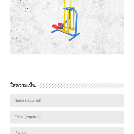
ใส่ความเห็น