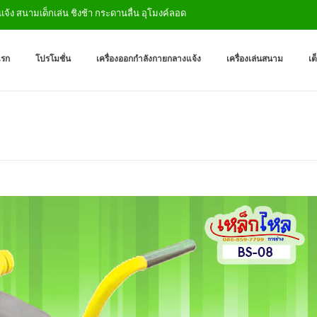
สนามเด็กเล่น ชิงช้า กระดานลื่น อุโมงค์ลอด
เครื่องออกกำลังกายกลางแจ
ผู้ผลิตเครื่องออกกำลังกายกลางเเ
แรก
โปรโมชั่น
เครื่องออกกำลังกายกลางแจ้ง
เครื่องเล่นสนาม
เต