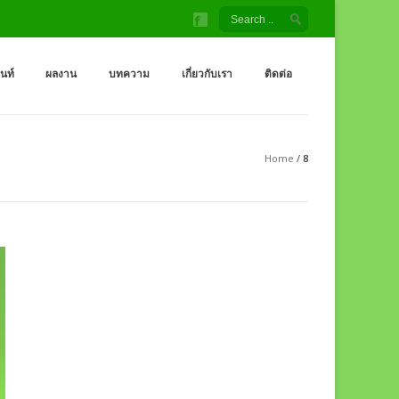
้ง สนามเด็กเล่น โรงงานผู้ผลิต เครื่องออกกำลังกายกลางแจ้ง
จ้ง ราคาถูกจากโรงงาน สนามเด็กเล่น กระดานลื่น สไลเดอร์ ชิงช้า อุโมงค์ จำหน่
็นท์
ผลงาน
บทความ
เกี่ยวกับเรา
ติดต่อ
Home
/
8