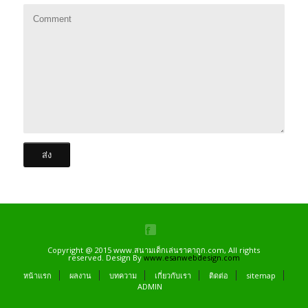
Copyright @ 2015 www.สนามเด็กเล่นราคาถูก.com, All rights
reserved. Design By
www.esanwebdesign.com
หน้าแรก
ผลงาน
บทความ
เกี่ยวกับเรา
ติดต่อ
sitemap
ADMIN