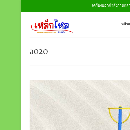
เครื่องออกกำลังกายกลางแจ้
หน้า
a020