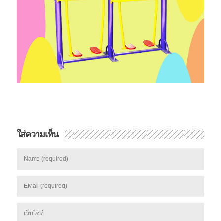
ใส่ความเห็น