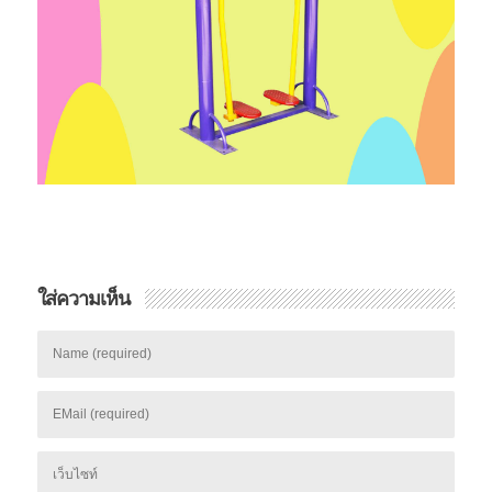
ใส่ความเห็น