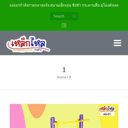
เครื่องออกกำลังกายกลางแจ้ง สนามเด็กเล่น ชิงช้า กระดานลื่น อุโมงค์ลอด
เค
ผู้
1
Home
/
1