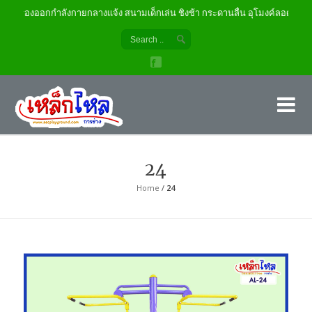
เครื่องออกกำลังกายกลางแจ้ง สนามเด็กเล่น ชิงช้า กระดานลื่น อุโมงค์ลอด
เค
ผู้
24
Home
/
24