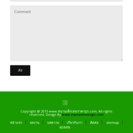
Copyright @ 2015 www.สนามเด็กเล่นราคาถูก.com, All rights
reserved. Design By
www.esanwebdesign.com
หน้าแรก
ผลงาน
บทความ
เกี่ยวกับเรา
ติดต่อ
sitemap
ADMIN