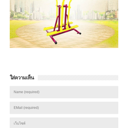
ใส่ความเห็น