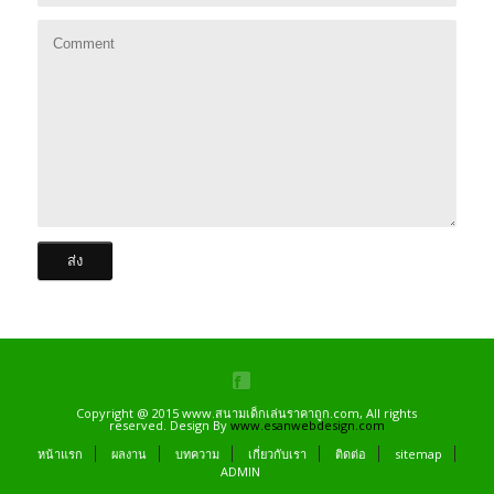
Copyright @ 2015 www.สนามเด็กเล่นราคาถูก.com, All rights
reserved. Design By
www.esanwebdesign.com
หน้าแรก
ผลงาน
บทความ
เกี่ยวกับเรา
ติดต่อ
sitemap
ADMIN