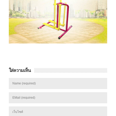
ใส่ความเห็น