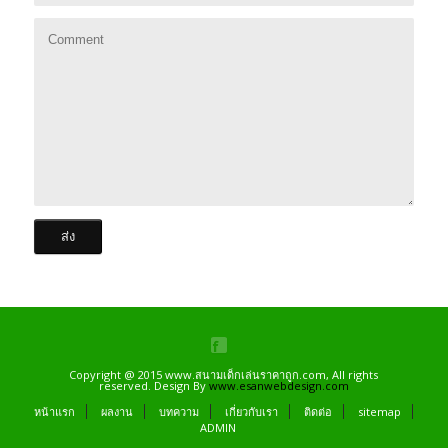
Copyright @ 2015 www.สนามเด็กเล่นราคาถูก.com, All rights
reserved. Design By
www.esanwebdesign.com
หน้าแรก
ผลงาน
บทความ
เกี่ยวกับเรา
ติดต่อ
sitemap
ADMIN