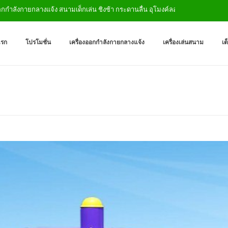
ายกลางแจ้ง สนามเด็กเล่น ชิงช้า กระดานลื่น อุโมงค์ลอด
เครื่องออกกำลังกายกลางแจ
ผู้ผลิตเครื่องออกกำลังกายกลางเเ
แรก
โปรโมชั่น
เครื่องออกกำลังกายกลางแจ้ง
เครื่องเล่นสนาม
เต