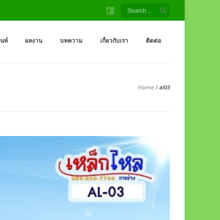
้ง สนามเด็กเล่น โรงงานผู้ผลิต เครื่องออกกำลังกายกลางแจ้ง
จ้ง ราคาถูกจากโรงงาน สนามเด็กเล่น กระดานลื่น สไลเดอร์ ชิงช้า อุโมงค์ จำหน่
็นท์
ผลงาน
บทความ
เกี่ยวกับเรา
ติดต่อ
Home
/
al03