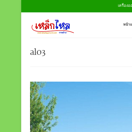
เครื่องออกกำลังก
หน้า
al03