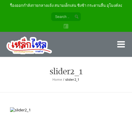
เครื่องออกกำลังกายกลางแจ้ง สนามเด็กเล่น ชิงช้า กระดานลื่น อุโมงค์ลอด
เค
ผู้
slider2_1
Home
/
slider2_1