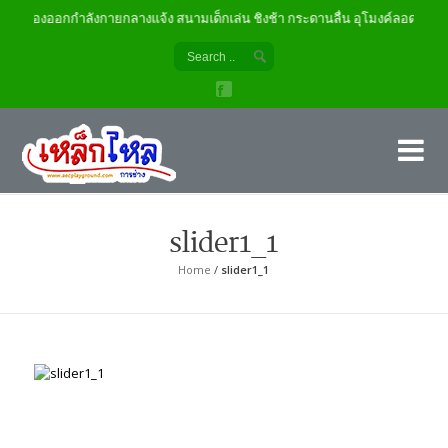
เครื่องออกกำลังกายกลางแจ้ง สนามเด็กเล่น ชิงช้า กระดานลื่น อุโมงค์ลอด
เค
ผู้
slider1_1
Home
/
slider1_1