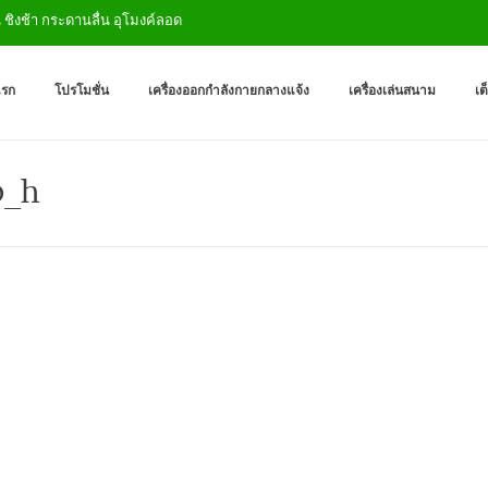
งช้า กระดานลื่น อุโมงค์ลอด
เครื่องออกกำลังกายกลางแจ
ผู้ผลิตเครื่องออกกำลังกายกลางเเ
แรก
โปรโมชั่น
เครื่องออกกำลังกายกลางแจ้ง
เครื่องเล่นสนาม
เต
0_h