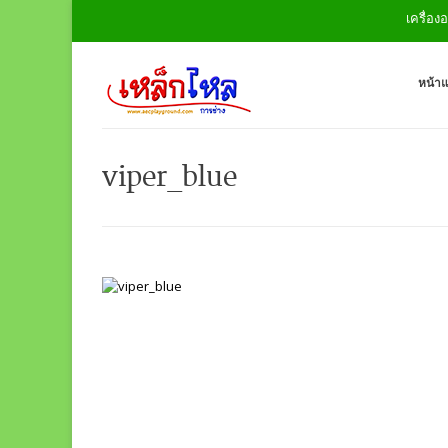
เครื่องออ
หน้า
viper_blue