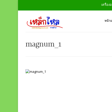
เครื่องออ
หน้า
magnum_1