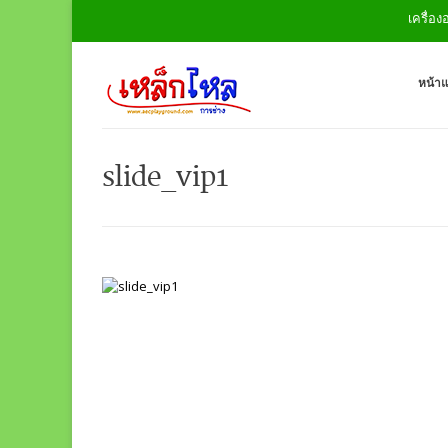
เครื่องอ
หน้า
slide_vip1