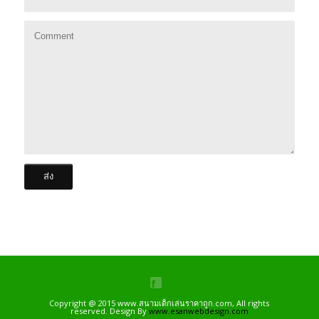
Copyright @ 2015 www.สนามเด็กเล่นราคาถูก.com, All rights
reserved. Design By
www.esanwebdesign.com