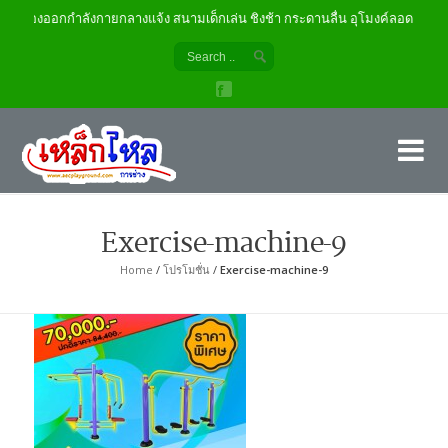
เครื่องออกกำลังกายกลางแจ้ง สนามเด็กเล่น ชิงช้า กระดานลื่น อุโมงค์ลอด
เค
ผู้
Exercise-machine-9
Home
/
โปรโมชั่น
/
Exercise-machine-9