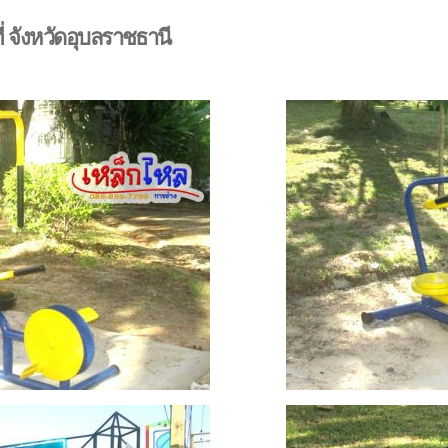
ี่ จังหวัดอุบลราชธานี