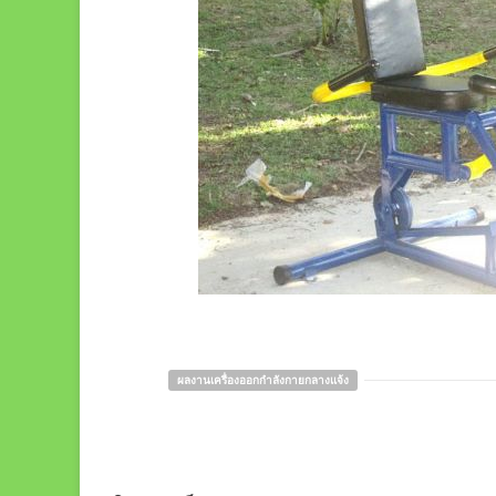
ผลงานเครื่องออกกำลังกายกลางแจ้ง