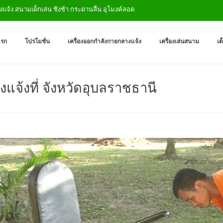
น ชิงช้า กระดานลื่น อุโมงค์ลอด
เครื่องออกกำลังกายกลางแจ
ผู้ผลิตเครื่องออกกำลังกายกลางเเ
แรก
โปรโมชั่น
เครื่องออกกำลังกายกลางแจ้ง
เครื่องเล่นสนาม
เต
งแจ้งที่ จังหวัดอุบลราชธานี