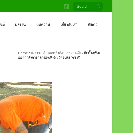
้ง สนามเด็กเล่น โรงงานผู้ผลิต เครื่องออกกำลังกายกลางแจ้ง
จ้ง ราคาถูกจากโรงงาน สนามเด็กเล่น กระดานลื่น สไลเดอร์ ชิงช้า อุโมงค์ จำหน่
็นท์
ผลงาน
บทความ
เกี่ยวกับเรา
ติดต่อ
Home
/
ผลงานเครื่องออกกำลังกายกลางแจ้ง
/
ติดตั้งเครื่อง
ออกกำลังกายกลางแจ้งที่ จังหวัดอุบลราชธานี