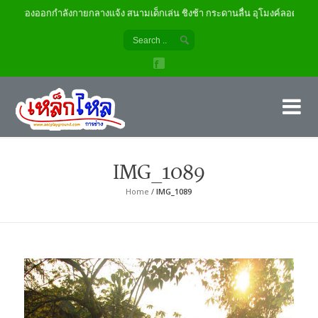
เครื่องออกกำลังกายกลางแจ้ง สนามเด็กเล่น ชิงช้า กระดานลื่น อุโมงค์ลอด
เค
ผู้
IMG_1089
Home
/
IMG_1089