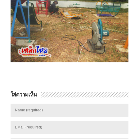
ใส่ความเห็น