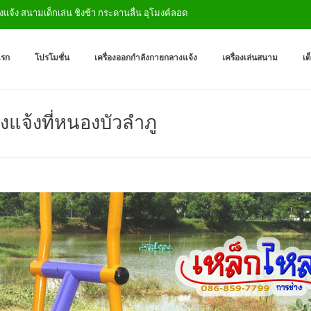
ช้า กระดานลื่น อุโมงค์ลอด
เครื่องออกกำลังกายกลางแจ
ผู้ผลิตเครื่องออกกำลังกายกลางเเ
แรก
โปรโมชั่น
เครื่องออกกำลังกายกลางแจ้ง
เครื่องเล่นสนาม
เต
งแจ้งที่หนองบัวลำภู