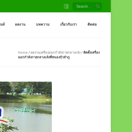
้ง สนามเด็กเล่น โรงงานผู้ผลิต เครื่องออกกำลังกายกลางแจ้ง
จ้ง ราคาถูกจากโรงงาน สนามเด็กเล่น กระดานลื่น สไลเดอร์ ชิงช้า อุโมงค์ จำหน่
็นท์
ผลงาน
บทความ
เกี่ยวกับเรา
ติดต่อ
Home
/
ผลงานเครื่องออกกำลังกายกลางแจ้ง
/
ติดตั้งเครื่อง
ออกกำลังกายกลางแจ้งที่หนองบัวลำภู