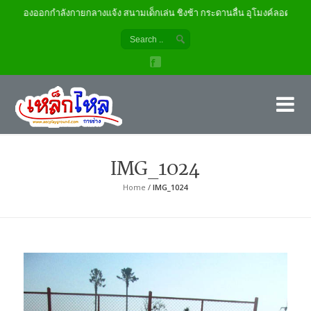
เครื่องออกกำลังกายกลางแจ้ง สนามเด็กเล่น ชิงช้า กระดานลื่น อุโมงค์ลอด
เค
ผู้
IMG_1024
Home
/
IMG_1024