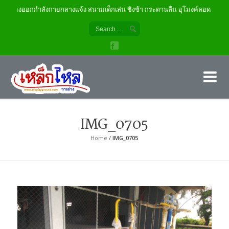
เครื่องออกกำลังกายกลางแจ้ง สนามเด็กเล่น ชิงช้า กระดานลื่น อุโมงค์ลอด
เค
ผู้
IMG_0705
Home
/
IMG_0705