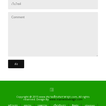
Copyright @ 2015 www.สนามเด็กเล่นราคาถูก.com, All rights
reserved. Design By
www.esanwebdesign.com
หน้าแรก
ผลงาน
บทความ
เกี่ยวกับเรา
ติดต่อ
sitemap