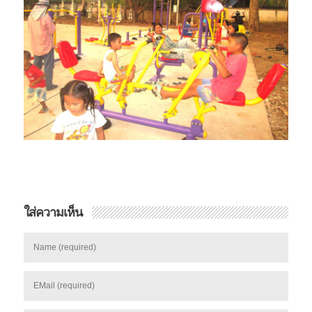
ใส่ความเห็น