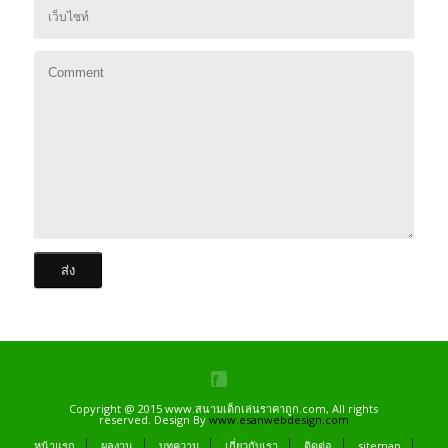
Copyright @ 2015 www.สนามเด็กเล่นราคาถูก.com, All rights
reserved. Design By
www.esanwebdesign.com
หน้าแรก
ผลงาน
บทความ
เกี่ยวกับเรา
ติดต่อ
sitemap