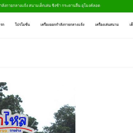
ายกลางแจ้ง สนามเด็กเล่น ชิงช้า กระดานลื่น อุโมงค์ลอด
เครื่องออกกำลังกายกลางแจ
ผู้ผลิตเครื่องออกกำลังกายกลางเเ
แรก
โปรโมชั่น
เครื่องออกกำลังกายกลางแจ้ง
เครื่องเล่นสนาม
เต