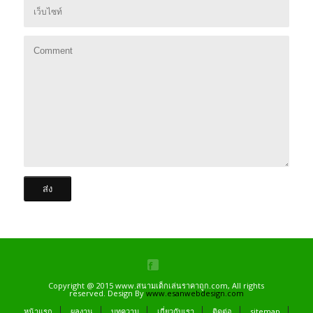
Copyright @ 2015 www.สนามเด็กเล่นราคาถูก.com, All rights
reserved. Design By
www.esanwebdesign.com
หน้าแรก
ผลงาน
บทความ
เกี่ยวกับเรา
ติดต่อ
sitemap