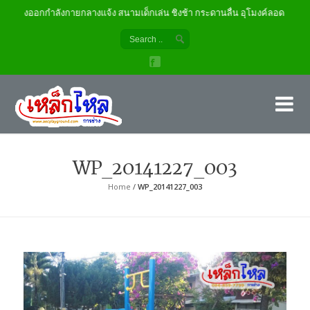
เครื่องออกกำลังกายกลางแจ้ง สนามเด็กเล่น ชิงช้า กระดานลื่น อุโมงค์ลอด
เค
ผู้
WP_20141227_003
Home
/
WP_20141227_003