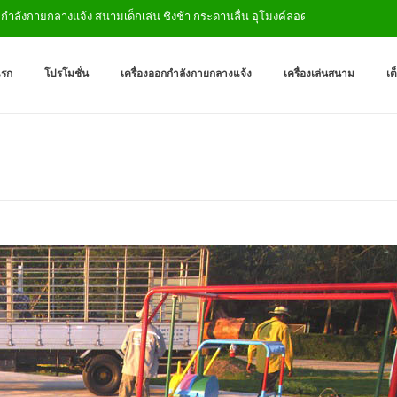
กายกลางแจ้ง สนามเด็กเล่น ชิงช้า กระดานลื่น อุโมงค์ลอด
เครื่องออกกำลังกายกลางแจ
ผู้ผลิตเครื่องออกกำลังกายกลางเเ
แรก
โปรโมชั่น
เครื่องออกกำลังกายกลางแจ้ง
เครื่องเล่นสนาม
เต