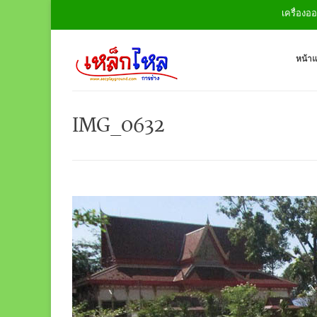
เครื่องออกกำล
หน้า
IMG_0632