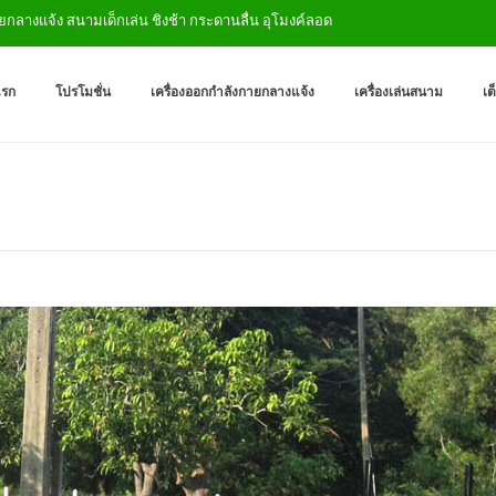
จ้ง สนามเด็กเล่น ชิงช้า กระดานลื่น อุโมงค์ลอด
เครื่องออกกำลังกายกลางแจ
ผู้ผลิตเครื่องออกกำลังกายกลางเเ
แรก
โปรโมชั่น
เครื่องออกกำลังกายกลางแจ้ง
เครื่องเล่นสนาม
เต