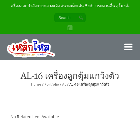
เครื่องออกกำลังกายกลางแจ้ง สนามเด็กเล่น ชิงช้า กระดานลื่น อุโมงค์ลอด
เค
ผู้
AL-16 เครื่องลูกตุ้มแกว้งตัว
Home
/
Portfolio
/
AL
/
AL-16 เครื่องลูกตุ้มแกว้งตัว
No Related Item Available