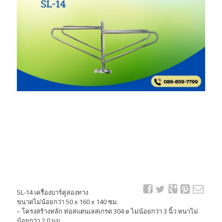
SL-14 เครื่องบาร์คู่สองทาง
ขนาดไม่น้อยกว่า 50 x 160 x 140 ซม.
– โครงสร้างหลัก ท่อสแตนเลสเกรด 304 ø ไม่น้อยกว่า 3 นิ้ว หนาไม่
น้อยกว่า 2.0 มม.