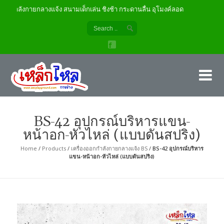
อกกำลังกายกลางแจ้ง สนามเด็กเล่น ชิงช้า กระดานลื่น อุโมงค์ลอด
เค
ผู้
BS-42 อุปกรณ์บริหารแขน-
หน้าอก-หัวไหล่ (แบบดันสปริง)
Home
/
Products
/
เครื่องออกกำลังกายกลางแจ้ง BS
/
BS-42 อุปกรณ์บริหาร
แขน-หน้าอก-หัวไหล่ (แบบดันสปริง)