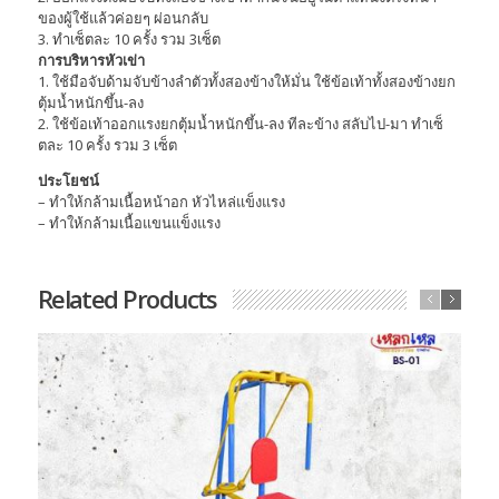
ของผู้ใช้แล้วค่อยๆ ผ่อนกลับ
3. ทำเซ็ตละ 10 ครั้ง รวม 3เซ็ต
การบริหารหัวเข่า
1. ใช้มือจับด้ามจับข้างลำตัวทั้งสองข้างให้มั่น ใช้ข้อเท้าทั้งสองข้างยก
ตุ้มน้ำหนักขึ้น-ลง
2. ใช้ข้อเท้าออกแรงยกตุ้มน้ำหนักขึ้น-ลง ทีละข้าง สลับไป-มา ทำเซ็
ตละ 10 ครั้ง รวม 3 เซ็ต
ประโยชน์
– ทำให้กล้ามเนื้อหน้าอก หัวไหล่แข็งแรง
– ทำให้กล้ามเนื้อแขนแข็งแรง
Related Products