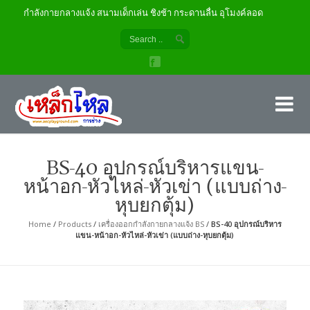
งออกกำลังกายกลางแจ้ง สนามเด็กเล่น ชิงช้า กระดานลื่น อุโมงค์ลอด
เค
ผู้
BS-40 อุปกรณ์บริหารแขน-
หน้าอก-หัวไหล่-หัวเข่า (แบบถ่าง-
หุบยกตุ้ม)
Home
/
Products
/
เครื่องออกกำลังกายกลางแจ้ง BS
/
BS-40 อุปกรณ์บริหาร
แขน-หน้าอก-หัวไหล่-หัวเข่า (แบบถ่าง-หุบยกตุ้ม)