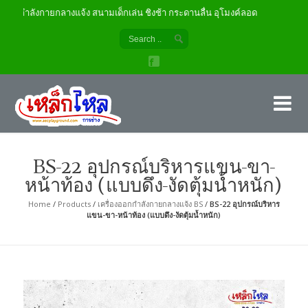
ออกกำลังกายกลางแจ้ง สนามเด็กเล่น ชิงช้า กระดานลื่น อุโมงค์ลอด
เค
ผู้
BS-22 อุปกรณ์บริหารแขน-ขา-
หน้าท้อง (แบบดึง-งัดตุ้มน้ำหนัก)
Home
/
Products
/
เครื่องออกกำลังกายกลางแจ้ง BS
/
BS-22 อุปกรณ์บริหาร
แขน-ขา-หน้าท้อง (แบบดึง-งัดตุ้มน้ำหนัก)