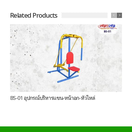
Related Products
BS-01 อุปกรณ์บริหารแขน-หน้าอก-หัวไหล่
B
ตุ