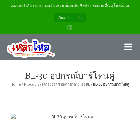
เครื่องออกกำลังกายกลางแจ้ง สนามเด็กเล่น ชิงช้า กระดานลื่น อุโมงค์ลอด
เค
ผู้
BL-30 อุปกรณ์บาร์โหนคู่
Home
/
Products
/
เครื่องออกกำลังกายกลางแจ้ง BL
/
BL-30 อุปกรณ์บาร์โหนคู่