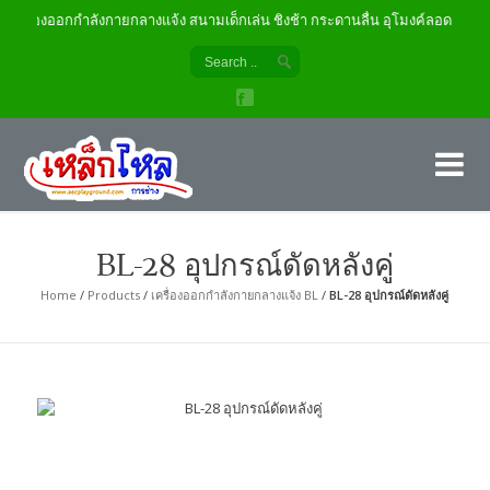
เครื่องออกกำลังกายกลางแจ้ง สนามเด็กเล่น ชิงช้า กระดานลื่น อุโมงค์ลอด
เค
ผู้
BL-28 อุปกรณ์ดัดหลังคู่
Home
/
Products
/
เครื่องออกกำลังกายกลางแจ้ง BL
/
BL-28 อุปกรณ์ดัดหลังคู่