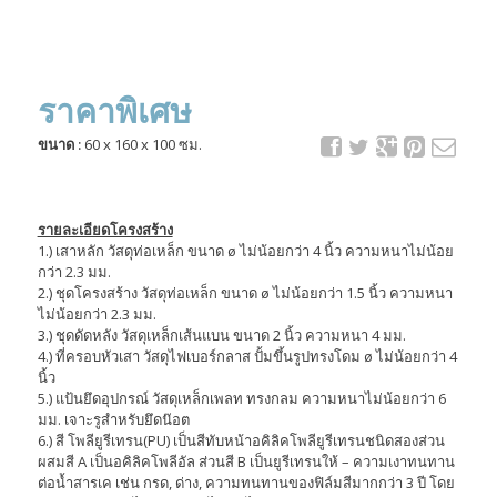
ราคาพิเศษ
ขนาด :
60 x 160 x 100 ซม.
รายละเอียดโครงสร้าง
1.) เสาหลัก วัสดุท่อเหล็ก ขนาด ø ไม่น้อยกว่า 4 นิ้ว ความหนาไม่น้อย
กว่า 2.3 มม.
2.) ชุดโครงสร้าง วัสดุท่อเหล็ก ขนาด ø ไม่น้อยกว่า 1.5 นิ้ว ความหนา
ไม่น้อยกว่า 2.3 มม.
3.) ชุดดัดหลัง วัสดุเหล็กเส้นแบน ขนาด 2 นิ้ว ความหนา 4 มม.
4.) ที่ครอบหัวเสา วัสดุไฟเบอร์กลาส ปั้มขึ้นรูปทรงโดม ø ไม่น้อยกว่า 4
นิ้ว
5.) แป้นยึดอุปกรณ์ วัสดุเหล็กเพลท ทรงกลม ความหนาไม่น้อยกว่า 6
มม. เจาะรูสำหรับยึดน๊อต
6.) สี โพลียูรีเทรน(PU) เป็นสีทับหน้าอคิลิคโพลียูรีเทรนชนิดสองส่วน
ผสมสี A เป็นอคิลิคโพลีอัล ส่วนสี B เป็นยูรีเทรนให้ – ความเงาทนทาน
ต่อน้ำสารเค เช่น กรด, ด่าง, ความทนทานของฟิล์มสีมากกว่า 3 ปี โดย