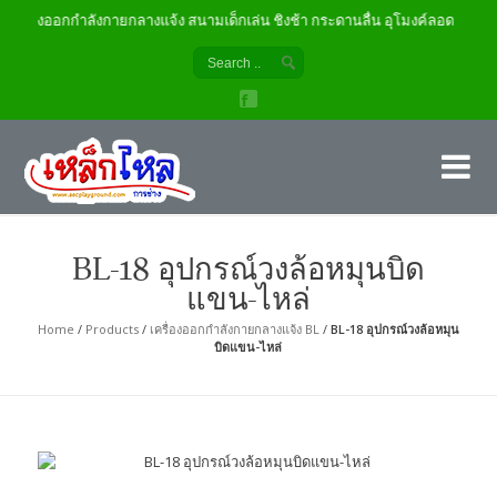
เครื่องออกกำลังกายกลางแจ้ง สนามเด็กเล่น ชิงช้า กระดานลื่น อุโมงค์ลอด
เค
ผู้
BL-18 อุปกรณ์วงล้อหมุนบิด
แขน-ไหล่
Home
/
Products
/
เครื่องออกกำลังกายกลางแจ้ง BL
/
BL-18 อุปกรณ์วงล้อหมุน
บิดแขน-ไหล่