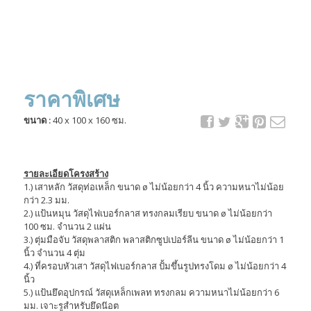
ราคาพิเศษ
ขนาด :
40 x 100 x 160 ซม.
รายละเอียดโครงสร้าง
1.) เสาหลัก วัสดุท่อเหล็ก ขนาด ø ไม่น้อยกว่า 4 นิ้ว ความหนาไม่น้อย
กว่า 2.3 มม.
2.) แป้นหมุน วัสดุไฟเบอร์กลาส ทรงกลมเรียบ ขนาด ø ไม่น้อยกว่า
100 ซม. จำนวน 2 แผ่น
3.) ตุ่มมือจับ วัสดุพลาสติก พลาสติกซูปเปอร์ลีน ขนาด ø ไม่น้อยกว่า 1
นิ้ว จำนวน 4 ตุ่ม
4.) ที่ครอบหัวเสา วัสดุไฟเบอร์กลาส ปั้มขึ้นรูปทรงโดม ø ไม่น้อยกว่า 4
นิ้ว
5.) แป้นยึดอุปกรณ์ วัสดุเหล็กเพลท ทรงกลม ความหนาไม่น้อยกว่า 6
มม. เจาะรูสำหรับยึดน๊อต