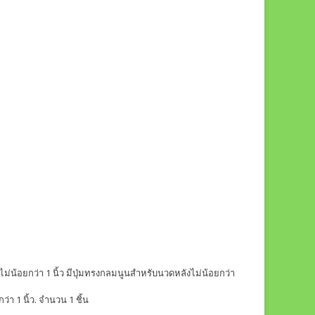
าไม่น้อยกว่า 1 นิ้ว มีปุ่มทรงกลมนูนสำหรับนวดหลังไม่น้อยกว่า
่า 1 นิ้ว. จำนวน 1 ชิ้น