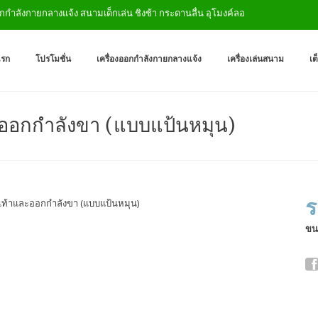
ำลังกายกลางแจ้ง สนามเด็กเล่น ชิงช้า กระดานลื่น อุโมงค์ลอด
เครื่องออกกำลังกายกลางแจ
ผู้ผลิตเครื่องออกกำลังกายกลางเเ
แรก
โปรโมชั่น
เครื่องออกกำลังกายกลางแจ้ง
เครื่องเล่นสนาม
เต
ะออกกำลังขา (แบบแป้นหมุน)
ร
ขน