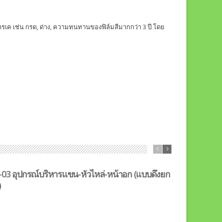
ำสารเค เช่น กรด, ด่าง, ความทนทานของฟิล์มสีมากกว่า 3 ปี โดย
-03 อุปกรณ์บริหารแขน-หัวไหล่-หน้าอก (แบบดึงยก
BL-04 อุปกรณ
)