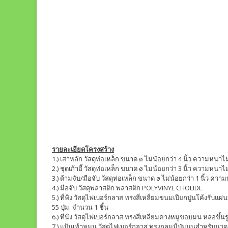
รายละเอียดโครงสร้าง
1.) เสาหลัก วัสดุท่อเหล็ก ขนาด ø ไม่น้อยกว่า 4 นิ้ว ความหนาไม
2.) ชุดเก้าอี้ วัสดุท่อเหล็ก ขนาด ø ไม่น้อยกว่า 3 นิ้ว ความหนาไ
3.) ด้ามจับ/มือจับ วัสดุท่อเหล็ก ขนาด ø ไม่น้อยกว่า 1 นิ้ว คว
4.) มือจับ วัสดุพลาสติก พลาสติก POLYVINYL CHOLIDE
5.) ที่พิง วัสดุไฟเบอร์กลาส ทรงสี่เหลี่ยมขนมเปียกปูนโค้งรับแ
55 ปุ่ม. จำนวน 1 ชิ้น
6.) ที่นั่ง วัสดุไฟเบอร์กลาส ทรงสี่เหลี่ยมคางหมูขอบมน หล่อขึ
7.) แป้นเท้าหมุน วัสดุไฟเบอร์กลาส ทรงกลมมีปุ่มนูนสำหรับนวด