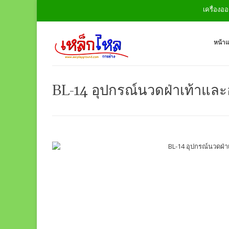
เครื่องออกก
หน้า
BL-14 อุปกรณ์นวดฝ่าเท้าแล