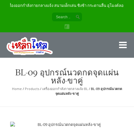
เครื่องออกกำลังกายกลางแจ้ง สนามเด็กเล่น ชิงช้า กระดานลื่น อุโมงค์ลอด
เค
ผู้
BL-09 อุปกรณ์นวดกดจุดแผ่น
หลัง-ขาคู่
Home
/
Products
/
เครื่องออกกำลังกายกลางแจ้ง BL
/
BL-09 อุปกรณ์นวดกด
จุดแผ่นหลัง-ขาคู่