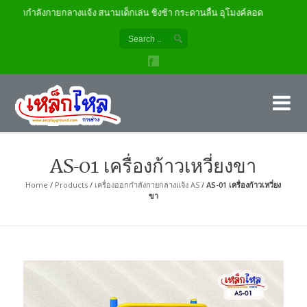
องออกกำลังกายกลางแจ้ง สนามเด็กเล่น ชิงช้า กระดานลื่น อุโมงค์ลอด
เค
ผู้
AS-01 เครื่องก้าวเหวี่ยงขา
Home
/
Products
/
เครื่องออกกำลังกายกลางแจ้ง AS
/
AS-01 เครื่องก้าวเหวี่ยง
ขา