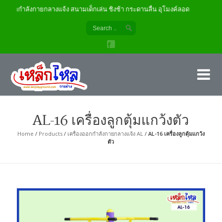
องออกกำลังกายกลางแจ้ง สนามเด็กเล่น ชิงช้า กระดานลื่น อุโมงค์ลอด
เค
ผู้
AL-16 เครื่องลูกตุ้มแกว้งตัว
Home
/
Products
/
เครื่องออกกำลังกายกลางแจ้ง AL
/
AL-16 เครื่องลูกตุ้มแกว้ง
ตัว