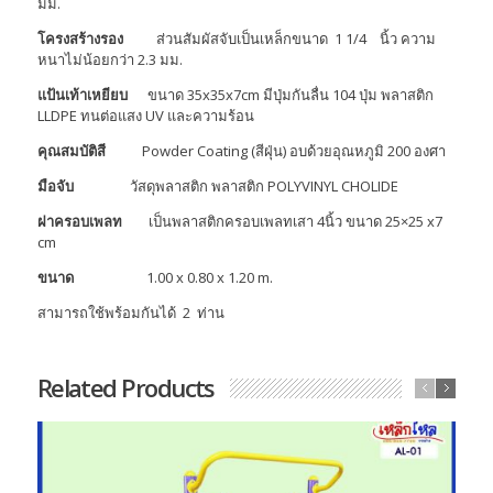
มม.
โครงสร้างรอง
ส่วนสัมผัสจับเป็นเหล็กขนาด 1 1/4 นิ้ว ความ
หนาไม่น้อยกว่า 2.3 มม.
แป้นเท้าเหยียบ
ขนาด 35x35x7cm มีปุ่มกันลื่น 104 ปุ่ม พลาสติก
LLDPE ทนต่อแสง UV และความร้อน
คุณสมบัติสี
Powder Coating (สีฝุ่น) อบด้วยอุณหภูมิ 200 องศา
มือจับ
วัสดุพลาสติก พลาสติก POLYVINYL CHOLIDE
ฝาครอบเพลท
เป็นพลาสติกครอบเพลทเสา 4นิ้ว ขนาด 25×25 x7
cm
ขนาด
1.00 x 0.80 x 1.20 m.
สามารถใช้พร้อมกันได้ 2 ท่าน
Related Products