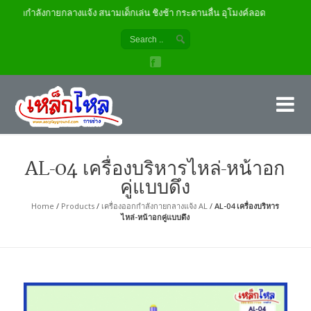
องออกกำลังกายกลางแจ้ง สนามเด็กเล่น ชิงช้า กระดานลื่น อุโมงค์ลอด
เค
ผู้
AL-04 เครื่องบริหารไหล่-หน้าอก
คู่แบบดึง
Home
/
Products
/
เครื่องออกกำลังกายกลางแจ้ง AL
/
AL-04 เครื่องบริหาร
ไหล่-หน้าอกคู่แบบดึง