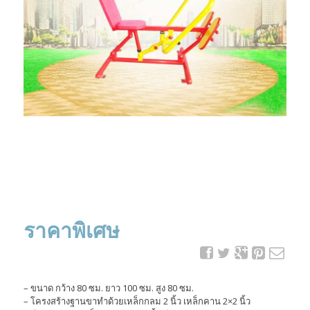
ราคาพิเศษ
– ขนาด กว้าง 80 ซม. ยาว 100 ซม. สูง 80 ซม.
– โครงสร้างฐานขาทำด้วยเหล็กกลม 2 นิ้ว เหล็กคาน 2×2 นิ้ว