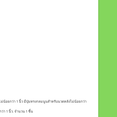
ไม่น้อยกว่า 1 นิ้ว มีปุ่มทรงกลมนูนสำหรับนวดหลังไม่น้อยกว่า
่า 1 นิ้ว. จำนวน 1 ชิ้น