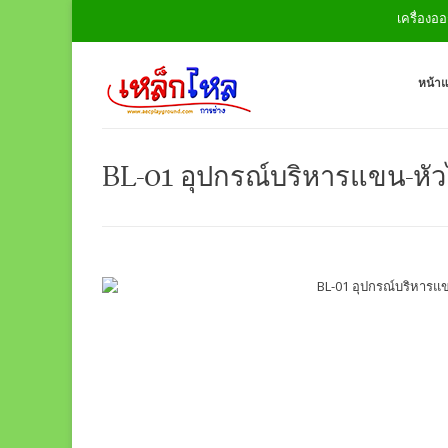
เครื่องออกก
หน้า
BL-01 อุปกรณ์บริหารแขน-หัว