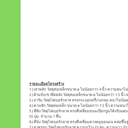
รายละเอียดโครงสร้าง
1.) เสาหลัก วัสดุท่อเหล็กขนาด ø ไม่น้อยกว่า 4 นิ้ว ความหนาไม
2.) ด้ามจับ/ขายึดหลัง วัสดุท่อเหล็กขนาด ø ไม่น้อยกว่า 1.5 นิ้
3.) อาร์ม วัสดุไฟเบอร์กลาส ทรงกระบอกครึ่งวงกลม หนาไม่น้อยกว่
4.) คานชัก วัสดุท่อเหล็ก ขนาด ø ไม่น้อยกว่า 1.5 นิ้ว ความหนา
5.) ที่พิง วัสดุไฟเบอร์กลาส ทรงสี่เหลี่ยมขนมเปียกปูนโค้งรับแ
55 ปุ่ม. จำนวน 1 ชิ้น
6.) ที่นั่ง วัสดุไฟเบอร์กลาส ทรงสี่เหลี่ยมคางหมูขอบมน หล่อขึ
7.) ฝาครอบ วัสดุไฟเบอร์กลาส ความกว้าง 33 ซม. ความยาว 70 