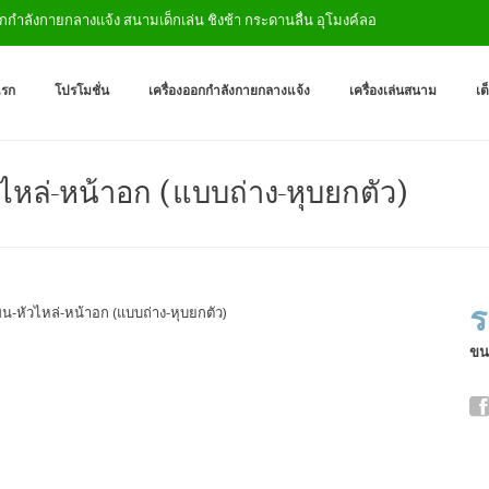
ำลังกายกลางแจ้ง สนามเด็กเล่น ชิงช้า กระดานลื่น อุโมงค์ลอด
เครื่องออกกำลังกายกลางแจ
ผู้ผลิตเครื่องออกกำลังกายกลางเเ
แรก
โปรโมชั่น
เครื่องออกกำลังกายกลางแจ้ง
เครื่องเล่นสนาม
เต
ไหล่-หน้าอก (แบบถ่าง-หุบยกตัว)
ร
ขน