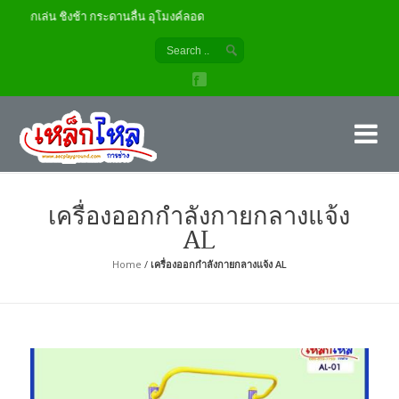
 ชิงช้า กระดานลื่น อุโมงค์ลอด
เค
ผู้
เครื่องออกกำลังกายกลางแจ้ง
AL
Home
/
เครื่องออกกำลังกายกลางแจ้ง AL