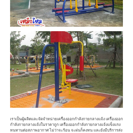
เราเป็นผู้ผลิตและจัดจำหน่ายเครื่องออกกำลังกายกลางแจ้ง เครื่องออก
กำลังกายกลางแจ้งในราคาถูก เครื่องออกกำลังกายกลางแจ้งแข็งแรง
ทนทานต่อสภาพอากาศ ไม่ว่าจะร้อน จะฝนก็คงทน และยังมีบริการส่ง