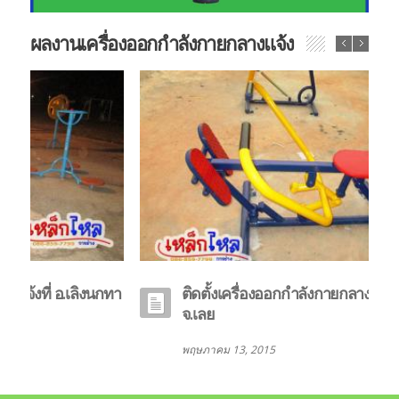
ผลงานเครื่องออกกำลังกายกลางแจ้ง
AL-23 เครื่องบริหารขา-ข้อเท้า
AL
ติดตั้งเครื่องออกกำลังกายกลางแจ้งที่ อ.ด่านซ้าย
จ.เลย
พฤษภาคม 13, 2015