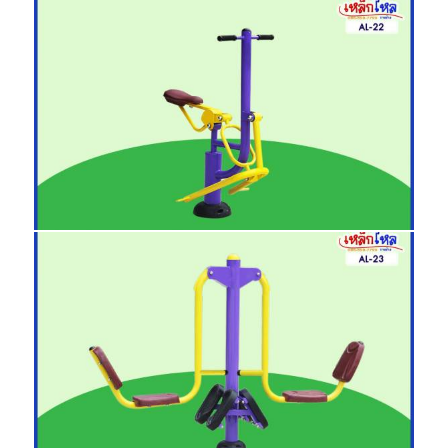
AL-16 เครื่องลูกตุ้มแกว้งตัว
AL
AL-22 เครื่องบริหารกล้ามเนื้อ-ขา-ข้างลำตัว
AL