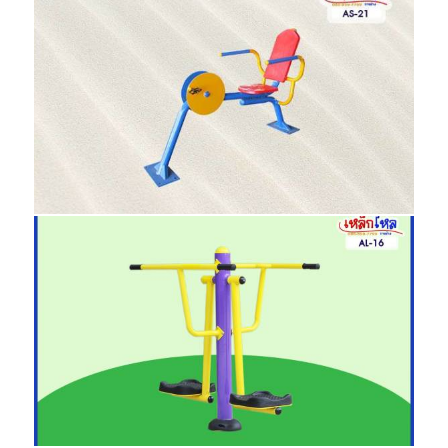
AS-20 เครื่องบิดเอวสามทาง
AS
AS-21 เครื่องเอนปั่่นจักรยาน
AS