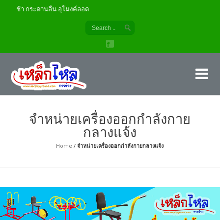
ลื่น อุโมงค์ลอด
เค
ผู้
จำหน่ายเครื่องออกกำลังกาย
กลางแจ้ง
Home
/
จำหน่ายเครื่องออกกำลังกายกลางแจ้ง